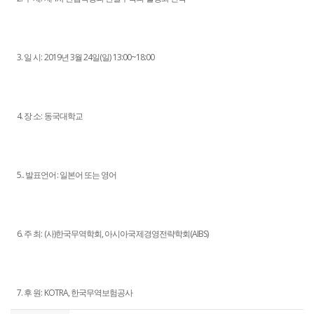
3. 일 시: 2019년 3월 24일(일) 13:00~18:00
4. 장 소: 동국대학교
5.. 발표언어: 일본어 또는 영어
6. 주 최: (사)한국무역학회, 아시아국제경영전략학회(AIBS)
7. 후 원: KOTRA, 한국무역보험공사