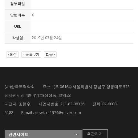
첨부파일
답변여부
X
URL
작성일
2019년 03월 24일
(사)한국무역학회 주소 : (우 06164) 서울특별시 강남구 영동대로 513,
상사전시장 4층 411호(삼성동, 코엑스)
대표자: 조현수 사업자번호: 211-82-08326 전화: 02-6000-
5182 E-mail : newktra1974@naver.com
관리자
관련사이트