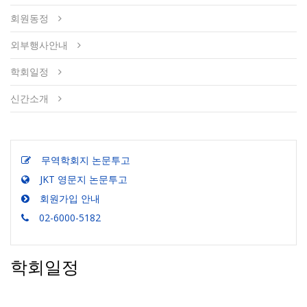
회원동정
외부행사안내
학회일정
신간소개
무역학회지 논문투고
JKT 영문지 논문투고
회원가입 안내
02-6000-5182
학회일정