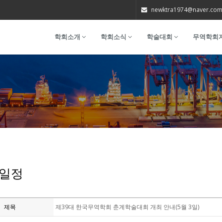
newktra1974@naver.co
학회소개
학회소식
학술대회
무역학회
일정
제목
제39대 한국무역학회 춘계학술대회 개최 안내(5월 3일)