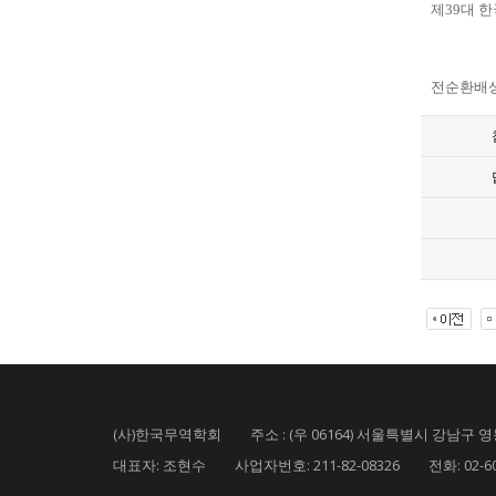
제
39
대 
전순환배
(사)한국무역학회 주소 : (우 06164) 서울특별시 강남구 영동
대표자: 조현수 사업자번호: 211-82-08326 전화: 02-6000-5