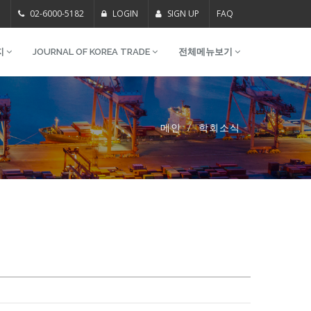
m
02-6000-5182
LOGIN
SIGN UP
FAQ
지
JOURNAL OF KOREA TRADE
전체메뉴보기
메인
학회소식