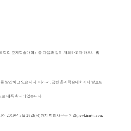
무역학회 춘계학술대회』를 다음과 같이 개최하고자 하오니 많
Trade’를 발간하고 있습니다. 따라서, 금번 춘계학술대회에서 발표된
편으로 대폭 확대되었습니다.
2019년 3월 28일(목)까지 학회사무국 메일(
newktra@naver.