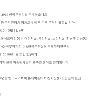
 명: 2019 한국무역학회 춘계학술대회
: 미중 무역전쟁의 장기화에 따른 한국 무역의 글로벌 전략
2019년 5월 3일 (금)
: 트레이드타워 51층 대회의실, 중회의실, 소회의실 (강남구 삼성동)
: (사)한국무역학회, (사)한국무역협회 국제무역연구원
: 2019년 4월 21일(일)까지
 무역학 관련 학술단체들의 분과별 참여도 환영합니다.
2019년도 한국무역학회 춘계학술대회 참가신청서_발표자 모집.
다
.