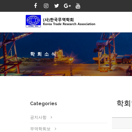
학회소식
학회
Categories
공지사항
무역학회보