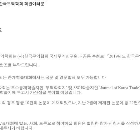
한국무역학회 회원여러분!
요
무역학회는 (사)한국무역협회 국제무역연구원과 공동 주최로 『2019년도 한국
 협조를 부탁드립니다.
되는 춘계학술대회에서는 국문 및 영문발표 모두 가능합니다
는 우수등재학술지인 ‘무역학회지’ 및 SSCI학술지인 ‘Journal of Korea 
 학술지에 투고시 가산점을 부여할 예정입니다.
의 경우 평균 10편의 논문이 게재되었으나, 지난 2월에 게재된 논문이 총 22
표대회에 발표, 사회, 토론으로 참여하실 회원은 별첨한 참가 신청서를 작성하시어 
보내주시기 바랍니다.