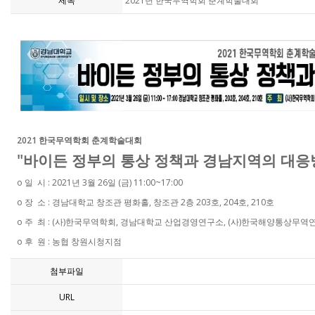
제목
2021년 한국무역학회 춘계학술대회
2021 한국무역학회 춘계학술대회
"바이든 정부의 통상 정책과 경남지역의 대응
ο 일 시 : 2021년 3월 26일 (금) 11:00~17:00
ο 장 소 : 경남대학교 창조관 평화홀, 창조관 2층 203호, 204호, 210호
ο 주 최 : (사)한국무역학회, 경남대학교 산업경영연구소, (사)한국해양통상무역
ο 후 원 : 농협 창원시청지점
첨부파일
URL