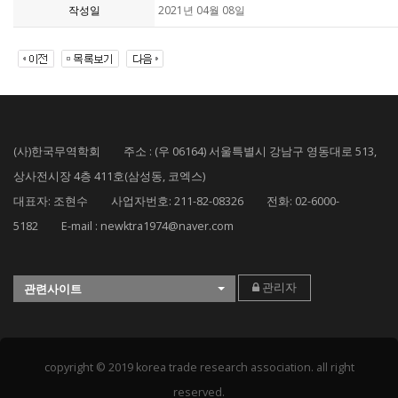
작성일
2021년 04월 08일
(사)한국무역학회 주소 : (우 06164) 서울특별시 강남구 영동대로 513,
상사전시장 4층 411호(삼성동, 코엑스)
대표자: 조현수 사업자번호: 211-82-08326 전화: 02-6000-
5182 E-mail : newktra1974@naver.com
관리자
관련사이트
copyright © 2019 korea trade research association. all right
reserved.