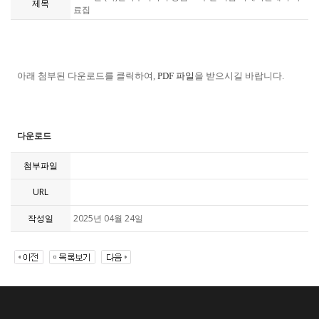
제목
료집
아래 첨부된
다운로드를 클릭하여,
PDF 파일
을
받으시길 바랍니다.
다운로드
첨부파일
URL
작성일
2025년 04월 24일