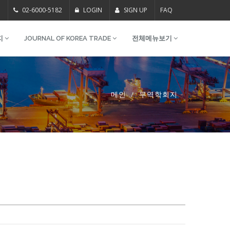
m
02-6000-5182
LOGIN
SIGN UP
FAQ
지
JOURNAL OF KOREA TRADE
전체메뉴보기
메인
무역학회지