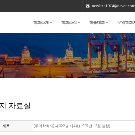
newktra1974@naver.co
학회소개
학회소식
학술대회
무역학회
지 자료실
제목
[무역학회지] 제022권 제4호(1997년 12월 발행)