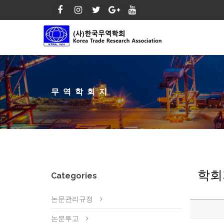
무역학회지
학회
Categories
논문관리규정
논문투고