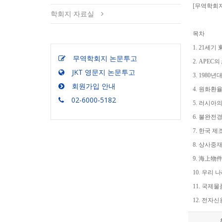
[무역학회지]
학회지 자료실
목차
1. 21세기
무역학회지 논문투고
2. APE
JKT 영문지 논문투고
3. 198
회원가입 안내
4. 원화환
02-6000-5182
5. 러시아
6. 불완전
7. 한국 
8. 상사중
9. 海上物
10. 우리
11. 국제
12. 전자