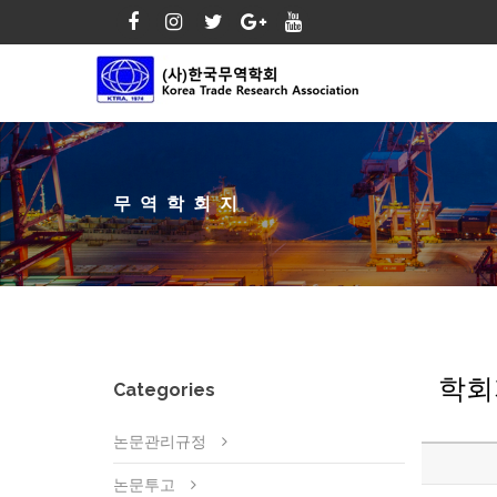
무역학회지
학회
Categories
논문관리규정
논문투고