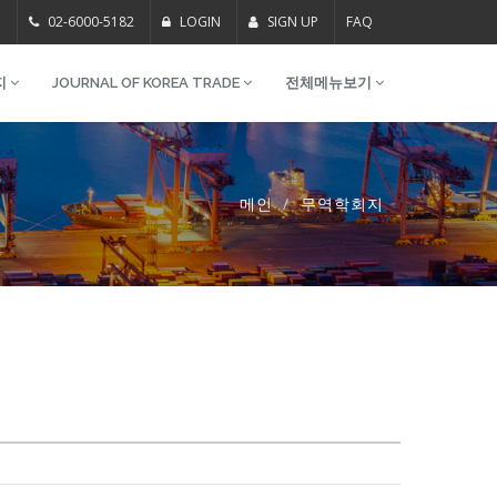
m
02-6000-5182
LOGIN
SIGN UP
FAQ
지
JOURNAL OF KOREA TRADE
전체메뉴보기
메인
무역학회지