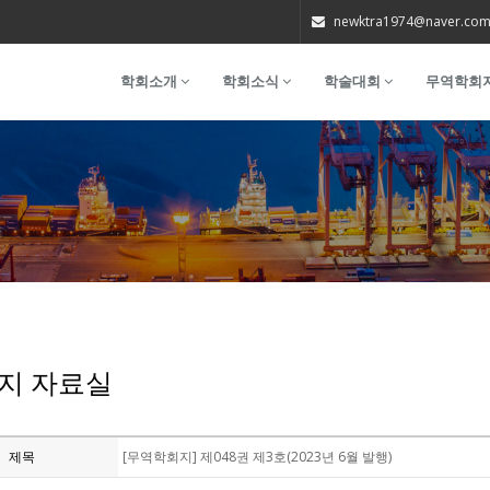
newktra1974@naver.co
학회소개
학회소식
학술대회
무역학회
지 자료실
제목
[무역학회지] 제048권 제3호(2023년 6월 발행)