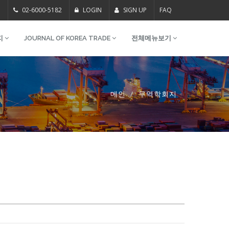
m
02-6000-5182
LOGIN
SIGN UP
FAQ
지
JOURNAL OF KOREA TRADE
전체메뉴보기
메인
무역학회지