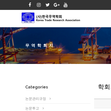
무역학회지
학회
Categories
논문관리규정
논문투고