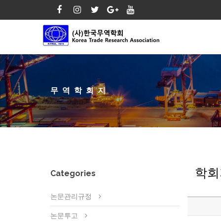
무역학회지
학회
Categories
논문관리규정
논문투고