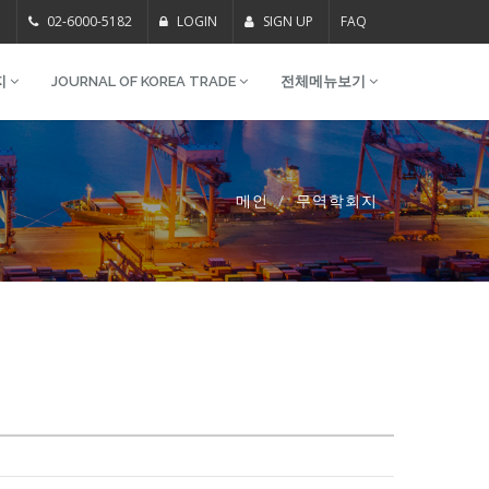
m
02-6000-5182
LOGIN
SIGN UP
FAQ
지
JOURNAL OF KOREA TRADE
전체메뉴보기
메인
무역학회지