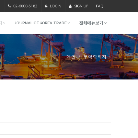
m
02-6000-5182
LOGIN
SIGN UP
FAQ
지
JOURNAL OF KOREA TRADE
전체메뉴보기
메인
무역학회지