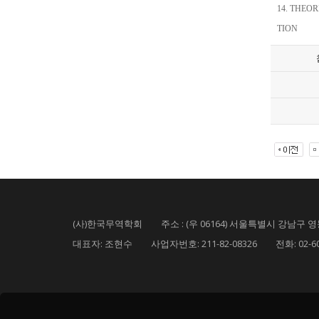
14. THEO
TION
(사)한국무역학회 주소 : (우 06164) 서울특별시 강남구 영동
대표자: 조현수 사업자번호: 211-82-08326 전화: 02-6000-5