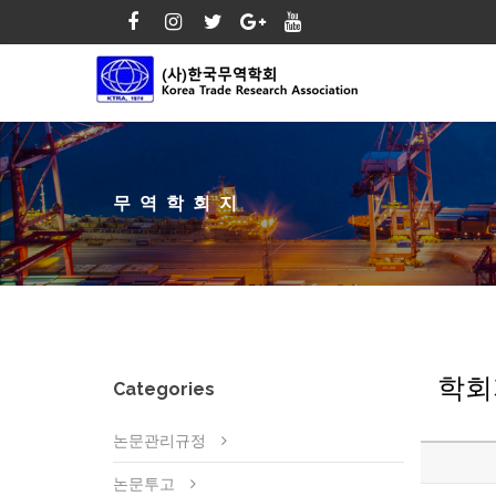
무역학회지
학회
Categories
논문관리규정
논문투고