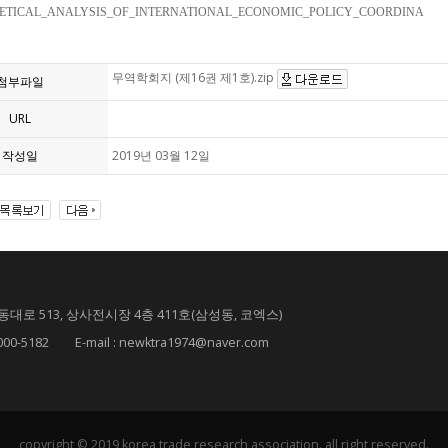
RETICAL_ANALYSIS_OF_INTERNATIONAL_ECONOMIC_POLICY_COORDINA
무역학회지 (제16권 제1호).zip
첨부파일
URL
작성일
2019년 03월 12일
대로 513, 상사전시장 4층 411호(삼성동, 코엑스)
182 E-mail : newktra1974@naver.com
copyright © 2019 korea trade research association. all right reserved.