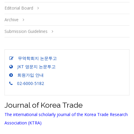
Editorial Board
Archive
Submission Guidelines
무역학회지 논문투고
JKT 영문지 논문투고
회원가입 안내
02-6000-5182
Journal of Korea Trade
The international scholarly journal of the Korea Trade Research
Association (KTRA)