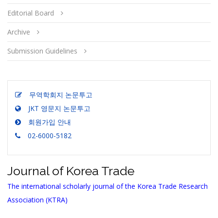
Editorial Board
Archive
Submission Guidelines
무역학회지 논문투고
JKT 영문지 논문투고
회원가입 안내
02-6000-5182
Journal of Korea Trade
The international scholarly journal of the Korea Trade Research
Association (KTRA)