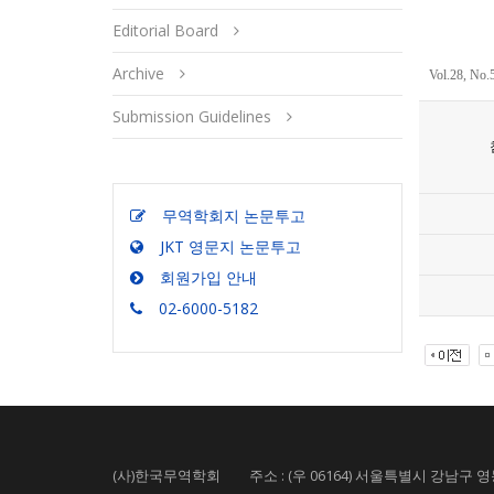
Editorial Board
Archive
Vol.28, No.
Submission Guidelines
무역학회지 논문투고
JKT 영문지 논문투고
회원가입 안내
02-6000-5182
(사)한국무역학회 주소 : (우 06164) 서울특별시 강남구 영동