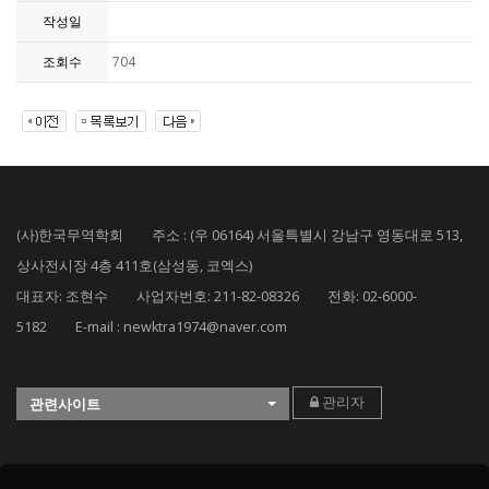
작성일
조회수
704
(사)한국무역학회 주소 : (우 06164) 서울특별시 강남구 영동대로 513,
상사전시장 4층 411호(삼성동, 코엑스)
대표자: 조현수 사업자번호: 211-82-08326 전화: 02-6000-
5182 E-mail : newktra1974@naver.com
관리자
관련사이트