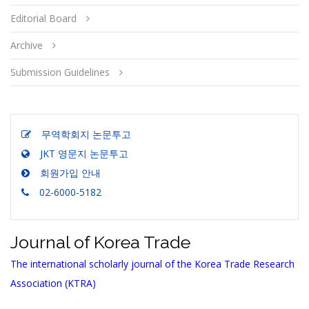
Editorial Board
Archive
Submission Guidelines
무역학회지 논문투고
JKT 영문지 논문투고
회원가입 안내
02-6000-5182
Journal of Korea Trade
The international scholarly journal of the Korea Trade Research
Association (KTRA)