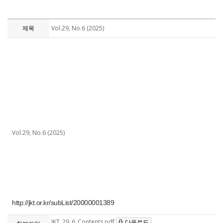
제목
Vol.29, No.6 (2025)
Vol.29, No.6 (2025)
http://jkt.or.kr/subList/20000001389
JKT_29_6_Contents.pdf