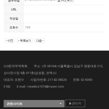
첨부파일
URL
작성일
조회수
739
(사)한국무역학회 주소 : (우 06164) 서울특별시 강남구 영동대로 513,
상사전시장 4층 411호(삼성동, 코엑스)
대표자: 조현수 사업자번호: 211-82-08326 전화: 02-6000-
5182 E-mail : newktra1974@naver.com
관리자
관련사이트