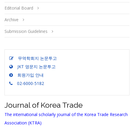
Editorial Board
Archive
Submission Guidelines
무역학회지 논문투고
JKT 영문지 논문투고
회원가입 안내
02-6000-5182
Journal of Korea Trade
The international scholarly journal of the Korea Trade Research
Association (KTRA)