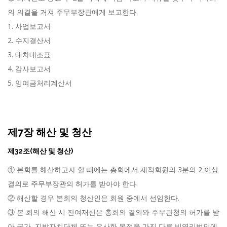
의 의결을 거쳐 주무부장관에게 보고한다.
1. 사업보고서
2. 수지결산서
3. 대차대조표
4. 감사보고서
5. 잉여금처리계산서
제7장 해산 및 청산
제32조(해산 및 청산)
① 본회를 해산하고자 할 때에는 총회에서 재적회원의 3분의 2 이상
결의로 주무부장관의 허가를 받아야 한다.
② 해산할 경우 본회의 청산인은 회원 중에서 선임한다.
③ 본 회의 해산 시 잔여재산은 총회의 결의와 주무관청의 허가를 받
아 국가, 지방자치단체 또는 유사한 목적을 가진 다른 비영리법인에