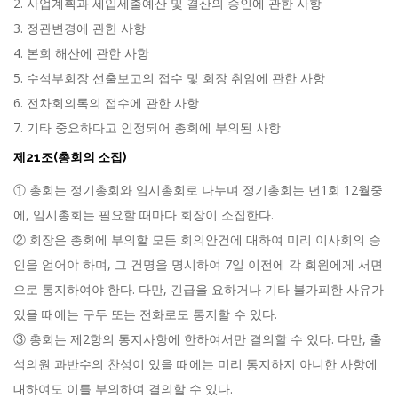
2. 사업계획과 세입세출예산 및 결산의 승인에 관한 사항
3. 정관변경에 관한 사항
4. 본회 해산에 관한 사항
5. 수석부회장 선출보고의 접수 및 회장 취임에 관한 사항
6. 전차회의록의 접수에 관한 사항
7. 기타 중요하다고 인정되어 총회에 부의된 사항
제21조(총회의 소집)
① 총회는 정기총회와 임시총회로 나누며 정기총회는 년1회 12월중
에, 임시총회는 필요할 때마다 회장이 소집한다.
② 회장은 총회에 부의할 모든 회의안건에 대하여 미리 이사회의 승
인을 얻어야 하며, 그 건명을 명시하여 7일 이전에 각 회원에게 서면
으로 통지하여야 한다. 다만, 긴급을 요하거나 기타 불가피한 사유가
있을 때에는 구두 또는 전화로도 통지할 수 있다.
③ 총회는 제2항의 통지사항에 한하여서만 결의할 수 있다. 다만, 출
석의원 과반수의 찬성이 있을 때에는 미리 통지하지 아니한 사항에
대하여도 이를 부의하여 결의할 수 있다.