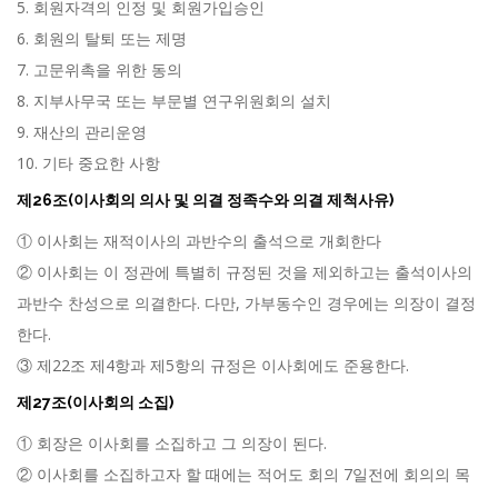
5. 회원자격의 인정 및 회원가입승인
6. 회원의 탈퇴 또는 제명
7. 고문위촉을 위한 동의
8. 지부사무국 또는 부문별 연구위원회의 설치
9. 재산의 관리운영
10. 기타 중요한 사항
제26조(이사회의 의사 및 의결 정족수와 의결 제척사유)
① 이사회는 재적이사의 과반수의 출석으로 개회한다
② 이사회는 이 정관에 특별히 규정된 것을 제외하고는 출석이사의
과반수 찬성으로 의결한다. 다만, 가부동수인 경우에는 의장이 결정
한다.
③ 제22조 제4항과 제5항의 규정은 이사회에도 준용한다.
제27조(이사회의 소집)
① 회장은 이사회를 소집하고 그 의장이 된다.
② 이사회를 소집하고자 할 때에는 적어도 회의 7일전에 회의의 목