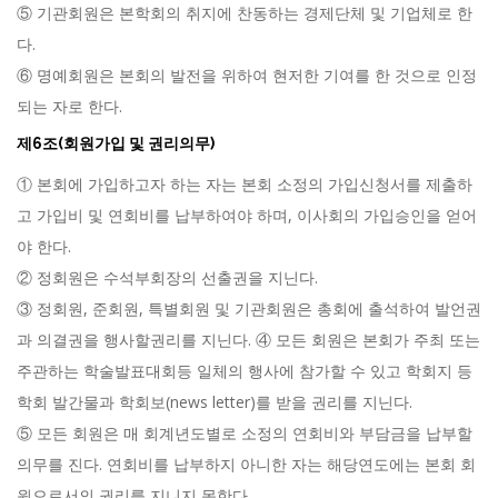
⑤ 기관회원은 본학회의 취지에 찬동하는 경제단체 및 기업체로 한
다.
⑥ 명예회원은 본회의 발전을 위하여 현저한 기여를 한 것으로 인정
되는 자로 한다.
제6조(회원가입 및 권리의무)
① 본회에 가입하고자 하는 자는 본회 소정의 가입신청서를 제출하
고 가입비 및 연회비를 납부하여야 하며, 이사회의 가입승인을 얻어
야 한다.
② 정회원은 수석부회장의 선출권을 지닌다.
③ 정회원, 준회원, 특별회원 및 기관회원은 총회에 출석하여 발언권
과 의결권을 행사할권리를 지닌다. ④ 모든 회원은 본회가 주최 또는
주관하는 학술발표대회등 일체의 행사에 참가할 수 있고 학회지 등
학회 발간물과 학회보(news letter)를 받을 권리를 지닌다.
⑤ 모든 회원은 매 회계년도별로 소정의 연회비와 부담금을 납부할
의무를 진다. 연회비를 납부하지 아니한 자는 해당연도에는 본회 회
원으로서의 권리를 지니지 못한다.