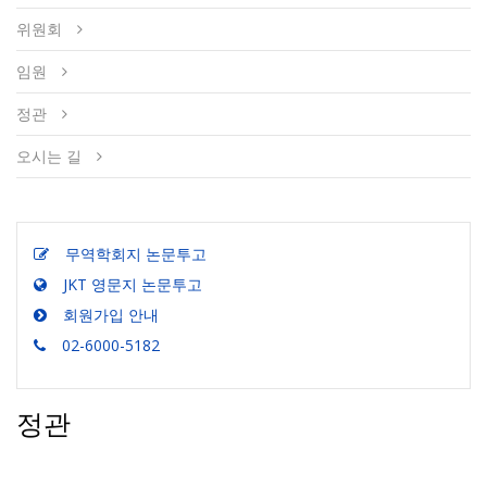
위원회
임원
정관
오시는 길
무역학회지 논문투고
JKT 영문지 논문투고
회원가입 안내
02-6000-5182
정관