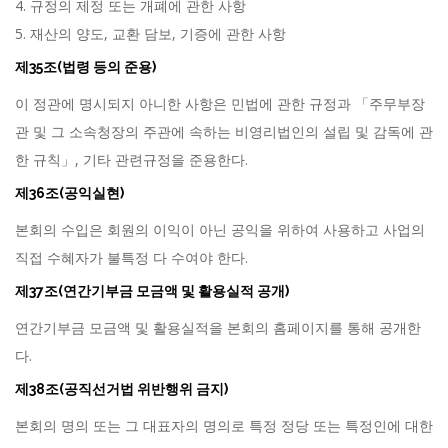
4. 규정의 제정 또는 개폐에 관한 사항
5. 재산의 양도, 교환 담보, 기증에 관한 사항
제35조(법령 등의 준용)
이 정관에 명시되지 아니한 사항은 민법에 관한 규정과 「주무부장
관 및 그 소속청장의 주관에 속하는 비영리법인의 설립 및 감독에 관
한 규칙」, 기타 관련규정을 준용한다.
제36조(공익실현)
본회의 수입은 회원의 이익이 아닌 공익을 위하여 사용하고 사업의
직접 수혜자가 불특정 다 수여야 한다.
제37조(연간기부금 모금액 및 활용실적 공개)
연간기부금 모금액 및 활용실적을 본회의 홈페이지를 통해 공개한
다.
제38조(공직선거법 위반행위 금지)
본회의 명의 또는 그 대표자의 명의로 특정 정당 또는 특정인에 대한