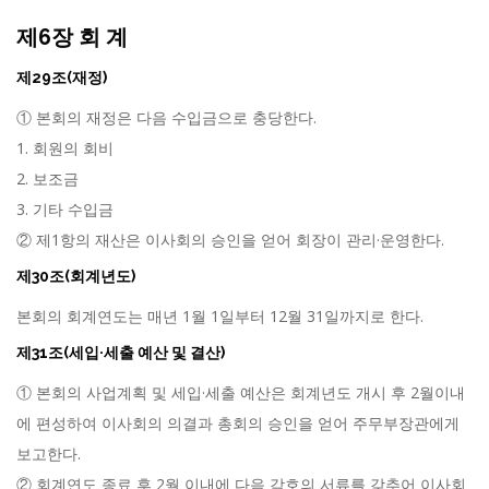
제6장 회 계
제29조(재정)
① 본회의 재정은 다음 수입금으로 충당한다.
1. 회원의 회비
2. 보조금
3. 기타 수입금
② 제1항의 재산은 이사회의 승인을 얻어 회장이 관리·운영한다.
제30조(회계년도)
본회의 회계연도는 매년 1월 1일부터 12월 31일까지로 한다.
제31조(세입·세출 예산 및 결산)
① 본회의 사업계획 및 세입·세출 예산은 회계년도 개시 후 2월이내
에 편성하여 이사회의 의결과 총회의 승인을 얻어 주무부장관에게
보고한다.
② 회계연도 종료 후 2월 이내에 다음 각호의 서류를 갖추어 이사회