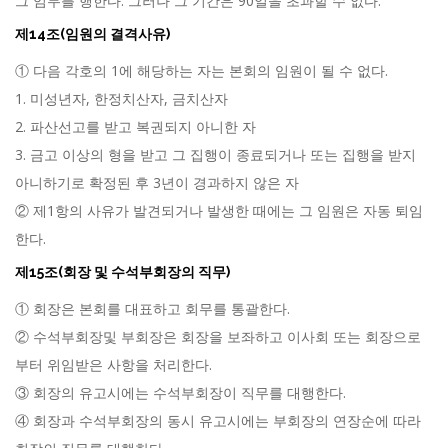
그 임무를 행한다. 그러나 그 기간은 90일을 초과할 수 없다.
제14조(임원의 결격사유)
① 다음 각호의 1에 해당하는 자는 본회의 임원이 될 수 없다.
1. 미성년자, 한정치산자, 금치산자
2. 파산선고를 받고 복권되지 아니한 자
3. 금고 이상의 형을 받고 그 집행이 종료되거나 또는 집행을 받지
아니하기로 확정된 후 3년이 경과하지 않은 자
② 제1항의 사유가 발견되거나 발생한 때에는 그 임원은 자동 퇴임
한다.
제15조(회장 및 수석부회장의 직무)
① 회장은 본회를 대표하고 회무를 통괄한다.
② 수석부회장및 부회장은 회장을 보좌하고 이사회 또는 회장으로
부터 위임받은 사항을 처리한다.
③ 회장의 유고시에는 수석부회장이 직무를 대행한다.
④ 회장과 수석부회장의 동시 유고시에는 부회장의 연장순에 따라