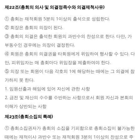
제22조(총회의 의사 및 의결정족수와 의결제척사유)
① 총회는 재적회원 5분의 1이상의 출석으로 성립한다.
② 회장은 총회의 의장이 된다.
③ 총회의 의결은 출석한 회원의 과반수의 찬성으로 한다. 다만, 가
부동수인 경우에는 의장이 결정한다.
④ 회원은 총회의 의결권을 타회원에게 위임하여 행사할 수 있다. 다
만, 피위임자는 매 총회마다 위임장을 제출하여야 한다.
⑤ 의장 또는 회원이 다음 각호의 1에 해당하는 때에는 그 의결에 참
가하지 못 한다.
1. 임원선출과 해임에 있어 자신에 관한 사항
2. 금전 및 재산의 수수를 수반하는 사항으로서 회원 자신과 본회의
이해가 상반되는 사항
제23조(총회소집의 특례)
① 총회소집권자가 총회의 소집을 기피함으로 총회소집이 불가능한
때에는 재적이사 과반수 또는 재적회원 3분의 1이상의 찬성으로 주