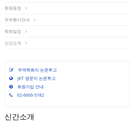
회원동정
외부행사안내
학회일정
신간소개
무역학회지 논문투고
JKT 영문지 논문투고
회원가입 안내
02-6000-5182
신간소개