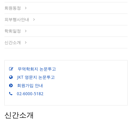
회원동정
외부행사안내
학회일정
신간소개
무역학회지 논문투고
JKT 영문지 논문투고
회원가입 안내
02-6000-5182
신간소개