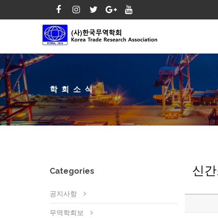
학회소식
신간
Categories
공지사항
무역학회보