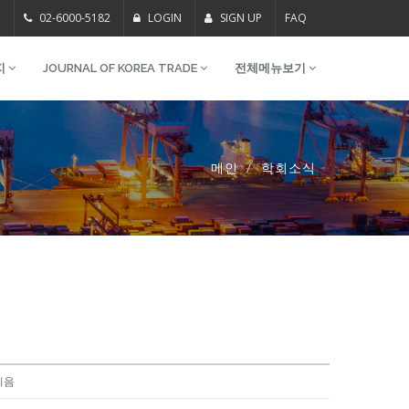
m
02-6000-5182
LOGIN
SIGN UP
FAQ
지
JOURNAL OF KOREA TRADE
전체메뉴보기
메인
학회소식
지음