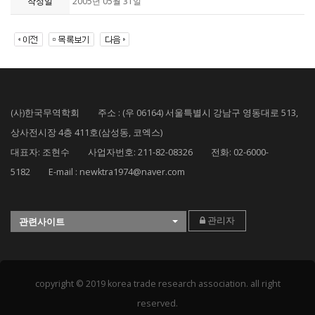
작성일
2005년 05월 31일
(사)한국무역학회 주소 : (우 06164) 서울특별시 강남구 영동대로 513,
상사전시장 4층 411호(삼성동, 코엑스)
대표자: 조현수 사업자번호: 211-82-08326 전화: 02-6000-
5182 E-mail : newktra1974@naver.com
관리자
관련사이트
copyright © 2019 korea trade research association. all right
reserved.