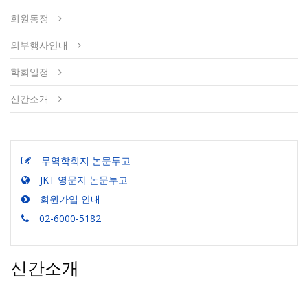
회원동정
외부행사안내
학회일정
신간소개
무역학회지 논문투고
JKT 영문지 논문투고
회원가입 안내
02-6000-5182
신간소개