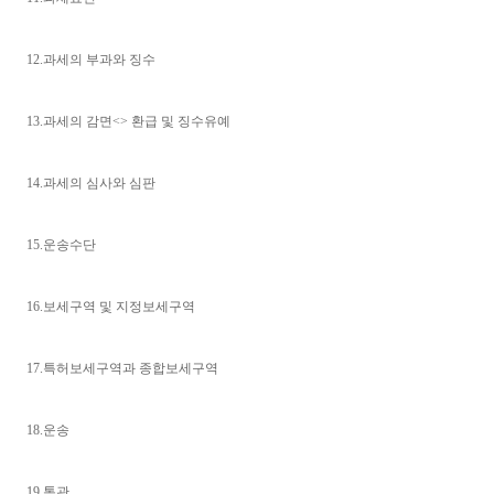
12.과세의 부과와 징수
13.과세의 감면<> 환급 및 징수유예
14.과세의 심사와 심판
15.운송수단
16.보세구역 및 지정보세구역
17.특허보세구역과 종합보세구역
18.운송
19.통관