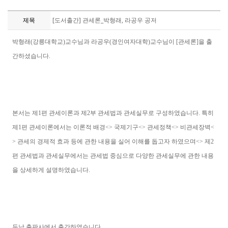
제목
[도서출간] 관세론_박형래, 라공우 공저
박형래(강릉대학교)교수님과 라공우(경인여자대학)교수님이 [관세론]을 출
간하셨습니다.
본서는 제1편 관세이론과 제2부 관세법과 관세실무로 구성하였습니다. 특히
제1편 관세이론에서는 이론적 배경<> 국제기구<> 관세정책<> 비관세장벽<
> 관세의 경제적 효과 등에 관한 내용을 실어 이해를 돕고자 하였으며<> 제2
편 관세법과 관세실무에서는 관세법 중심으로 다양한 관세실무에 관한 내용
을 상세하게 설명하였습니다.
두남 출판사에서 출간하였습니다.