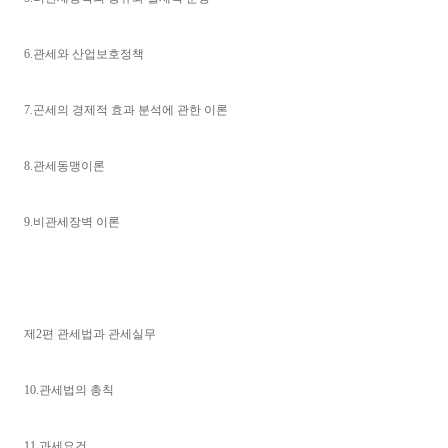
6.관세와 산업보호정책
7.곤세의 경제적 효과 분석에 관한 이론
8.관세동맹이론
9.비관세장벽 이론
제2편 관세법과 관세실무
10.관세법의 총칙
11.과세요건