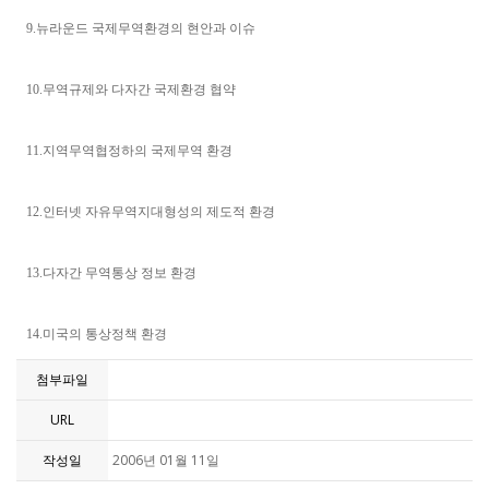
9.뉴라운드 국제무역환경의 현안과 이슈
10.무역규제와 다자간 국제환경 협약
11.지역무역협정하의 국제무역 환경
12.인터넷 자유무역지대형성의 제도적 환경
13.다자간 무역통상 정보 환경
14.미국의 통상정책 환경
첨부파일
URL
작성일
2006년 01월 11일