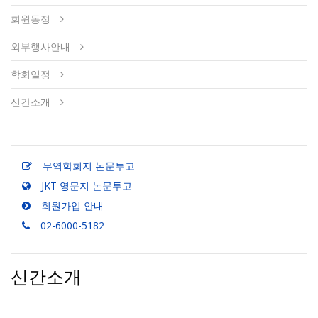
회원동정
외부행사안내
학회일정
신간소개
무역학회지 논문투고
JKT 영문지 논문투고
회원가입 안내
02-6000-5182
신간소개