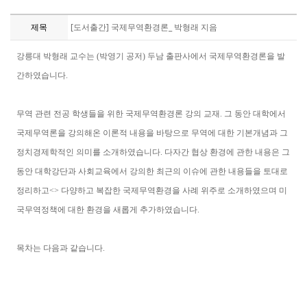
제목
[도서출간] 국제무역환경론_ 박형래 지음
강릉대 박형래 교수는 (박영기 공저) 두남 출판사에서 국제무역환경론을 발
간하였습니다.
무역 관련 전공 학생들을 위한 국제무역환경론 강의 교재. 그 동안 대학에서
국제무역론을 강의해온 이론적 내용을 바탕으로 무역에 대한 기본개념과 그
정치경제학적인 의미를 소개하였습니다. 다자간 협상 환경에 관한 내용은 그
동안 대학강단과 사회교육에서 강의한 최근의 이슈에 관한 내용들을 토대로
정리하고<> 다양하고 복잡한 국제무역환경을 사례 위주로 소개하였으며 미
국무역정책에 대한 환경을 새롭게 추가하였습니다.
목차는 다음과 같습니다.