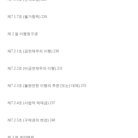
제7.1.7조 (불가항력) 226
제 2 절 이행청구권
제7.2.1조 (금전채무의 이행) 230
제7.2.2조 (비금전채무의 이행) 231
제7.2.3조 (불완전한 이행의 추완 [또는] 대체) 235
제7.2.4조 (사법적 제재금) 237
제7.2.5조 (구제권의 변경) 240
제 3 절 계약해제