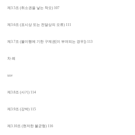
제3.5조 (취소권을 낳는 착오) 107
제3.6조 (표시상 또는 전달상의 오류) 111
제3.7조 (불이행에 기한 구제권[이 부여되는 경우]) 113
차 례
xxv
제3.8조 (사기) 114
제3.9조 (강박) 115
제3.10조 (현저한 불균형) 116