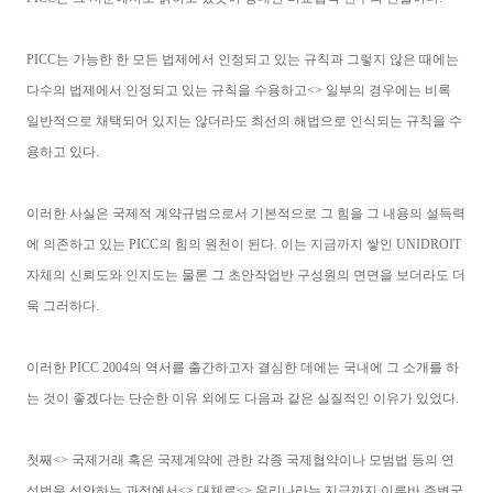
PICC는 가능한 한 모든 법제에서 인정되고 있는 규칙과 그렇지 않은 때에는
다수의 법제에서 인정되고 있는 규칙을 수용하고<> 일부의 경우에는 비록
일반적으로 채택되어 있지는 않더라도 최선의 해법으로 인식되는 규칙을 수
용하고 있다.
이러한 사실은 국제적 계약규범으로서 기본적으로 그 힘을 그 내용의 설득력
에 의존하고 있는 PICC의 힘의 원천이 된다. 이는 지금까지 쌓인 UNIDROIT
자체의 신뢰도와 인지도는 물론 그 초안작업반 구성원의 면면을 보더라도 더
욱 그러하다.
이러한 PICC 2004의 역서를 출간하고자 결심한 데에는 국내에 그 소개를 하
는 것이 좋겠다는 단순한 이유 외에도 다음과 같은 실질적인 이유가 있었다.
첫째<> 국제거래 혹은 국제계약에 관한 각종 국제협약이나 모범법 등의 연
성법을 성안하는 과정에서<> 대체로<> 우리나라는 지금까지 이른바 주변국