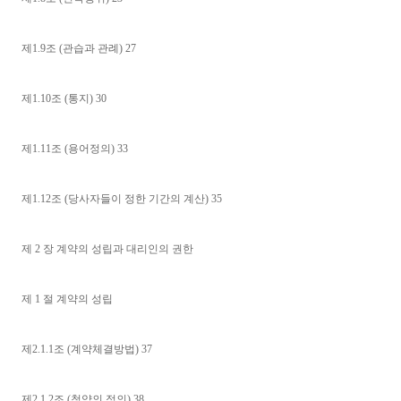
제1.9조 (관습과 관례) 27
제1.10조 (통지) 30
제1.11조 (용어정의) 33
제1.12조 (당사자들이 정한 기간의 계산) 35
제 2 장 계약의 성립과 대리인의 권한
제 1 절 계약의 성립
제2.1.1조 (계약체결방법) 37
제2.1.2조 (청약의 정의) 38