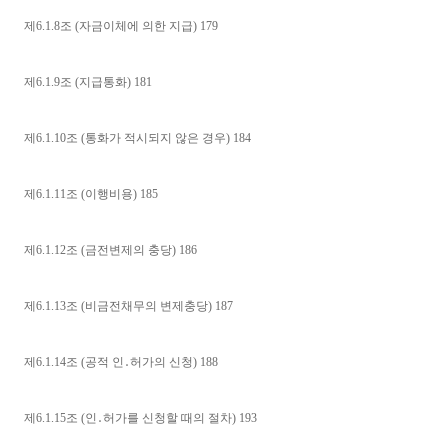
제6.1.8조 (자금이체에 의한 지급) 179
제6.1.9조 (지급통화) 181
제6.1.10조 (통화가 적시되지 않은 경우) 184
제6.1.11조 (이행비용) 185
제6.1.12조 (금전변제의 충당) 186
제6.1.13조 (비금전채무의 변제충당) 187
제6.1.14조 (공적 인․허가의 신청) 188
제6.1.15조 (인․허가를 신청할 때의 절차) 193