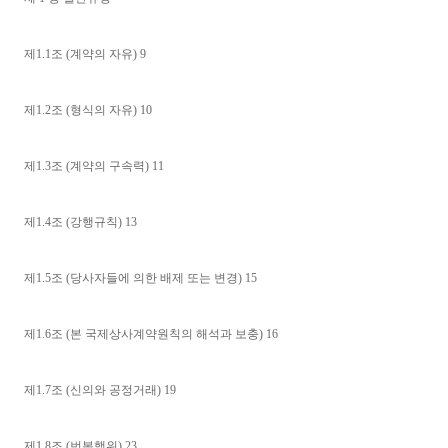
제1.1조 (계약의 자유) 9
제1.2조 (형식의 자유) 10
제1.3조 (계약의 구속력) 11
제1.4조 (강행규칙) 13
제1.5조 (당사자들에 의한 배제 또는 변경) 15
제1.6조 (본 국제상사계약원칙의 해석과 보충) 16
제1.7조 (신의와 공정거래) 19
제1.8조 (번복행위) 23