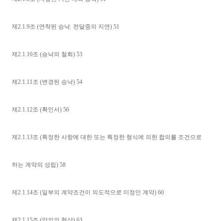
제2.1.9조 (연착된 승낙. 전달중의 지연) 51
제2.1.10조 (승낙의 철회) 53
제2.1.11조 (변경된 승낙) 54
제2.1.12조 (확인서) 56
제2.1.13조 (특정한 사항에 대한 또는 특정한 형식에 의한 합의를 조건으로
하는 계약의 성립) 58
제2.1.14조 (일부의 계약조건이 의도적으로 미정인 계약) 60
제2.1.15조 (악의의 협상) 63