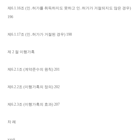
제6.1.16조 (인․허가를 취득하지도 못하고 인․허가가 거절되지도 않은 경우)
196
제6.1.17조 (인․허가가 거절된 경우) 198
제 2 절 이행가혹
제6.2.1조 (계약준수의 원칙) 201
제6.2.2조 (이행가혹의 정의) 202
제6.2.3조 (이행가혹의 효과) 207
차 례
xxvii