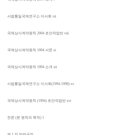
사법통일국제연구소 이사회 vii
국제상사계약원칙 2004 초안작업반 viii
국제상사계약원칙 1994 서문 xi
국제상사계약원칙 1994 소개 xii
사법통일국제연구소 이사회(1994-1998) xv
국제상사계약원칙 (1994) 초안작업반 xvi
전문 (본 원칙의 목적) 1
제 1 장 일반규정