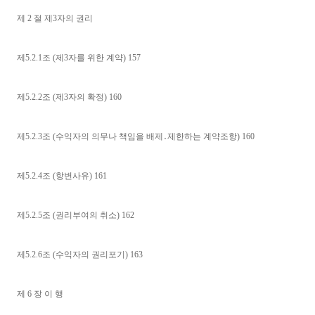
제 2 절 제3자의 권리
제5.2.1조 (제3자를 위한 계약) 157
제5.2.2조 (제3자의 확정) 160
제5.2.3조 (수익자의 의무나 책임을 배제․제한하는 계약조항) 160
제5.2.4조 (항변사유) 161
제5.2.5조 (권리부여의 취소) 162
제5.2.6조 (수익자의 권리포기) 163
제 6 장 이 행