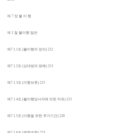
제 7 장 불 이 행
제 1 절 불이행 일반
제7.1.1조 (불이행의 정의) 212
제7.1.2조 (상대방의 방해) 213
제7.1.3조 (이행보류) 215
제7.1.4조 (불이행당사자에 의한 치유) 215
제7.1.5조 (이행을 위한 추가기간) 220
제7.1.6조 (면책조항) 223