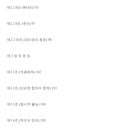
제2.2.8조 (복대리) 95
제2.2.9조 (추인) 97
제2.2.10조 (대리권의 종료) 99
제 3 장 유 효 성
제3.1조 (적용배제) 102
제3.2조 (단순한 합의의 효력) 103
제3.3조 (원시적 불능) 104
제3.4조 (착오의 정의) 106