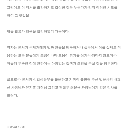
그럼에도 이 역서를 출간하기로 결심한 것은 누군가가 먼저 이러한 시도를
하여 그 첫길을
닦을 필요가 있음을 절감하였기 때문이다.
역자는 본서가 국제거래의 법과 관습을 탐구하거나 실무에서 이를 실제로 적
용하는 모든 분들에게 조금이나마 도움이 되기를 삼가 바라마지 않으며<>
아울러 부족한 점에 관하여는 아낌없는 질책과 조언을 주실 것을 당부한다.
끝으로<> 본서의 상업성유무를 불문하고 기꺼이 출판해 주신 법문사의 배효
선 사장님과 유지훈 차장님 그리고 편집부 최문용 과장님에게 깊은 감사를
드린다.
2005년 12월