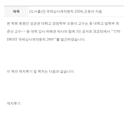
제목
[도서출간] 국제상사계약원칙 2004_오원석 지음
본 학회 회원인 성균관 대학교 경영학부 오원석 교수는 동 대학교 법학부 최
준선 교수<> 동 대학 강사 허해관 박사와 함께 3인 공저로 法文社에서 ""UNI
DROIT 국제상사계약원칙 2004""를 발간하였습니다.
이 책의 역자후기 및 목차는 다음과 같습니다.
역자후기