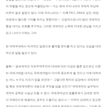
의 역할을 하는 정도에 머물렀는데<> 이는 현재 우리나라의 국제적 위상에
비추어 결코 걸맞지 않다. 이에 우리나라도<> 비록 PICC 2004의 성안․제정
과정에서 별다른 기여를 하지는 못했지만<> 간접적으로나마 법의 국제적인
통일 내지는 조화를 추구하는 그러한 국제적인 노력에 지대한 관심을 가지고
있고 나아가 이제는 그러
한 국제무대에서 적극적인 일원으로 활약할 준비를 하고 있다는 모습을 대외
적으로 알릴 필요가 있다.
둘째<> 범세계적인 자유무역주의의 대세에 따라 지금은 물론 앞으로도 이른
바 국제거래법 내지는 국제계약법이 더더욱 중요하게 될 것이고 이에 대하여
는 어느 누구도 이의가 없을 것인데<> 그렇다면 학자의 입장에서 국제계약
법 혹은 국제계약론의 내용으로 무엇을 담을 것인가? 국제계약의 실무에서
계약의 공백은 사실상 피할 수 없다. 국제계약상의 법률문제가 상세한 계약
서 자체만으로 해결되는 경우도 드물지는 않으나<> 아무리 상세하고 정교한
계약서가 작성된다 하더라도 계약의 공백은 발생하기 마련이며<> 그러한 계