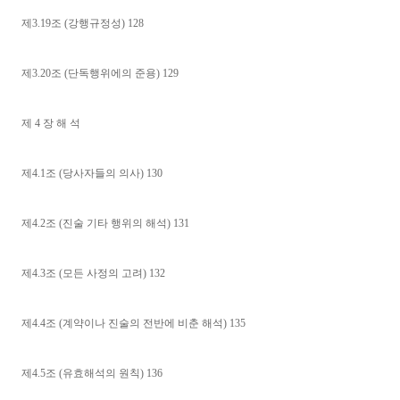
제3.19조 (강행규정성) 128
제3.20조 (단독행위에의 준용) 129
제 4 장 해 석
제4.1조 (당사자들의 의사) 130
제4.2조 (진술 기타 행위의 해석) 131
제4.3조 (모든 사정의 고려) 132
제4.4조 (계약이나 진술의 전반에 비춘 해석) 135
제4.5조 (유효해석의 원칙) 136