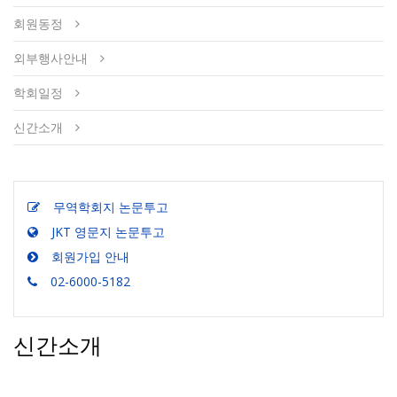
회원동정
외부행사안내
학회일정
신간소개
무역학회지 논문투고
JKT 영문지 논문투고
회원가입 안내
02-6000-5182
신간소개