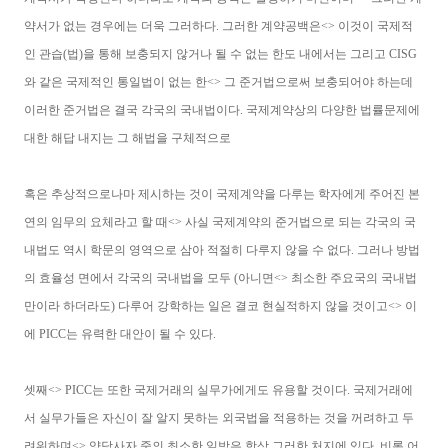
약서가 없는 경우에는 더욱 그러하다. 그러한 계약공백은<> 이것이 국제적
인 관습(법)을 통해 보충되지 않거나 될 수 없는 한도 내에서는 그리고 CISG
와 같은 국제적인 통일법이 없는 한<> 그 준거법으로써 보충되어야 하는데
이러한 준거법은 결국 각국의 국내법이다. 국제계약상의 다양한 법률문제에
대한 해답 내지는 그 해법을 구체적으로
혹은 추상적으로나마 제시하는 것이 국제계약을 다루는 학자에게 주어진 본
연의 임무의 요체라고 할 때<> 사실 국제계약의 준거법으로 되는 각국의 국
내법도 역시 학문의 영역으로 삼아 적절히 다루지 않을 수 없다. 그러나 방법
의 효율성 면에서 각국의 국내법을 모두 (아니면<> 최소한 주요국의 국내법
만이라 하더라도) 다루어 강학하는 일은 결코 현실적하지 않을 것이고<> 이
에 PICC는 유력한 대안이 될 수 있다.
셋째<> PICC는 또한 국제거래의 실무가에게도 유용할 것이다. 국제거래에
서 실무가들은 자신이 잘 알지 못하는 외국법을 적용하는 것을 꺼려하고 두
려워하며<> 양당사자 중의 최소한 일방은 항상 그러한 처지에 있다. 비록 어