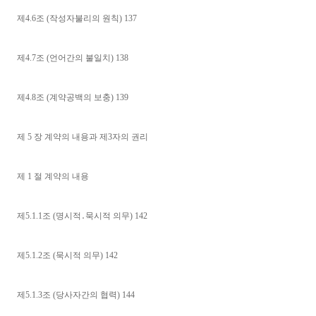
제4.6조 (작성자불리의 원칙) 137
제4.7조 (언어간의 불일치) 138
제4.8조 (계약공백의 보충) 139
제 5 장 계약의 내용과 제3자의 권리
제 1 절 계약의 내용
제5.1.1조 (명시적․묵시적 의무) 142
제5.1.2조 (묵시적 의무) 142
제5.1.3조 (당사자간의 협력) 144