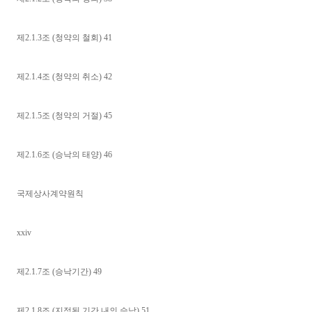
제2.1.3조 (청약의 철회) 41
제2.1.4조 (청약의 취소) 42
제2.1.5조 (청약의 거절) 45
제2.1.6조 (승낙의 태양) 46
국제상사계약원칙
xxiv
제2.1.7조 (승낙기간) 49
제2.1.8조 (지정된 기간 내의 승낙) 51