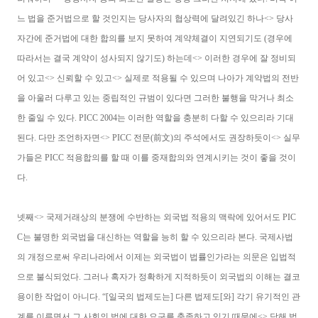
느 법을 준거법으로 할 것인지는 당사자의 협상력에 달려있긴 하나<> 당사
자간에 준거법에 대한 합의를 보지 못하여 계약체결이 지연되기도 (경우에
따라서는 결국 계약이 성사되지 않기도) 하는데<> 이러한 경우에 잘 정비되
어 있고<> 신뢰할 수 있고<> 실제로 적용될 수 있으며 나아가 계약법의 전반
을 아울러 다루고 있는 중립적인 규범이 있다면 그러한 불행을 막거나 최소
한 줄일 수 있다. PICC 2004는 이러한 역할을 충분히 다할 수 있으리라 기대
된다. 다만 조언하자면<> PICC 전문(前文)의 주석에서도 권장하듯이<> 실무
가들은 PICC 적용합의를 할 때 이를 중재합의와 연계시키는 것이 좋을 것이
다.
넷째<> 국제거래상의 분쟁에 수반하는 외국법 적용의 맥락에 있어서도 PIC
C는 불명한 외국법을 대신하는 역할을 능히 할 수 있으리라 본다. 국제사법
의 개정으로써 우리나라에서 이제는 외국법이 법률인가라는 의문은 입법적
으로 불식되었다. 그러나 혹자가 정확하게 지적하듯이 외국법의 이해는 결코
용이한 작업이 아니다. “[일국의 법제도는] 다른 법제도[와] 각기 유기적인 관
계를 이루면서 그 사회의 법에 대한 요구를 충족하고 있기 때문에<> 당해 법