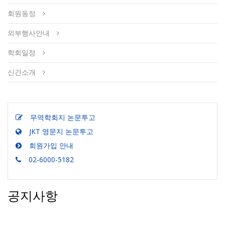
회원동정
외부행사안내
학회일정
신간소개
무역학회지 논문투고
JKT 영문지 논문투고
회원가입 안내
02-6000-5182
공지사항