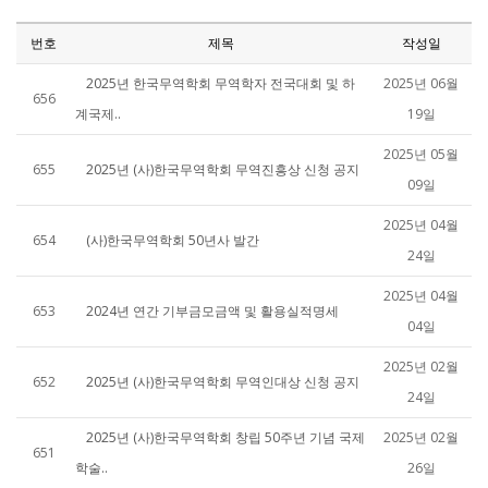
번호
제목
작성일
2025년 한국무역학회 무역학자 전국대회 및 하
2025년 06월
656
계국제..
19일
2025년 05월
655
2025년 (사)한국무역학회 무역진흥상 신청 공지
09일
2025년 04월
654
(사)한국무역학회 50년사 발간
24일
2025년 04월
653
2024년 연간 기부금모금액 및 활용실적명세
04일
2025년 02월
652
2025년 (사)한국무역학회 무역인대상 신청 공지
24일
2025년 (사)한국무역학회 창립 50주년 기념 국제
2025년 02월
651
학술..
26일