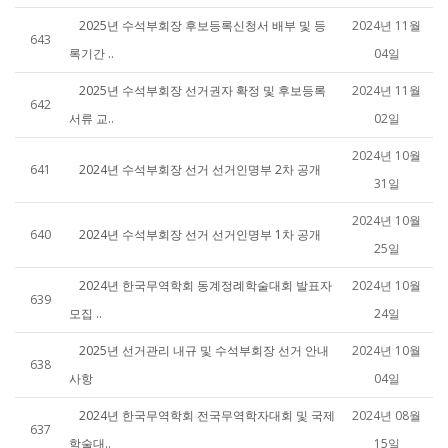
2025년 수석부회장 후보등록신청서 배부 및 등
2024년 11월
643
록기간 ..
04일
2025년 수석부회장 선거권자 확정 및 후보등록
2024년 11월
642
서류 교..
02일
2024년 10월
641
2024년 수석부회장 선거 선거인명부 2차 공개
31일
2024년 10월
640
2024년 수석부회장 선거 선거인명부 1차 공개
25일
2024년 한국무역학회 동계정례학술대회 발표자
2024년 10월
639
모집 ..
24일
2025년 선거관리 내규 및 수석부회장 선거 안내
2024년 10월
638
사항
04일
2024년 한국무역학회 전국무역학자대회 및 국제
2024년 08월
637
학술대..
15일