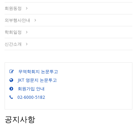
회원동정
외부행사안내
학회일정
신간소개
무역학회지 논문투고
JKT 영문지 논문투고
회원가입 안내
02-6000-5182
공지사항