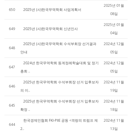
2025년 01월
650
2025년 (사)한국무역학회 사업계획서
08일
2025년 01월
649
2025년 (사)한국무역학회 신년인사
04일
2025년 (사)한국무역학회 수석부회장 선거결과
2024년 12월
648
안내
05일
2024년 한국무역학회 동계정례학술대회 및 정기
2024년 12월
647
총회 ..
05일
2025년 한국무역학회 수석부회장 선거 입후보자
2024년 11월
646
의 이..
19일
2025년 한국무역학회 수석부회장 선거 입후보자
2024년 11월
645
확정 ..
18일
한국경제인협회 FKI-PIIE 공동 <격랑의 트럼프 제
2024년 11월
644
2..
13일