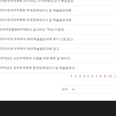
(사)한국무역학회 2019년도 수석부회장 선거 확정일정..
2018 한국무역학회 추계정책세미나 및 학술발표대회 ..
2018 한국무역학회 추계정책세미나 및 학술발표대회 ..
한국무역협회(KITA)에서 실시하는 "하반기/중장..
2018 하계 무역학자 해외학술발표대회 추가 신청 공고..
2018 하계 무역학자 해외학술발표대회 공고
2018년도 신진무역학자 지원을 위한 멘토 및 멘티단 ..
2018년도 한국무역학회 춘계정책세미나 및 학술발표대..
1
2
3
4
5
6
7
8
9
10