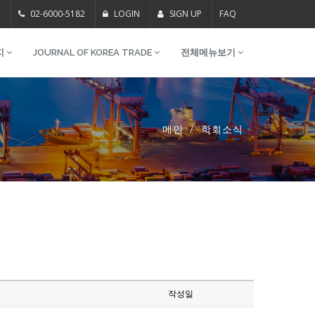
m
02-6000-5182
LOGIN
SIGN UP
FAQ
지
JOURNAL OF KOREA TRADE
전체메뉴보기
메인
학회소식
작성일