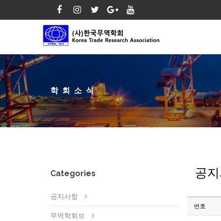
학회소식
공지
Categories
공지사항
번호
무역학회보