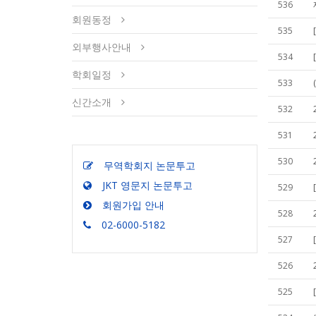
536
회원동정
535
외부행사안내
534
학회일정
533
신간소개
532
531
530
무역학회지 논문투고
JKT 영문지 논문투고
529
회원가입 안내
528
02-6000-5182
527
526
525