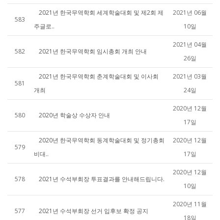
2021년 한국무역학회 세계학술대회 및 제2회 제
2021년 06월
583
주글로..
10일
2021년 04월
582
2021년 한국무역학회 임시총회 개최 안내
26일
2021년 한국무역학회 춘계학술대회 및 이사회
2021년 03월
581
개최
24일
2020년 12월
580
2020년 학술상 수상자 안내
17일
2020년 한국무역학회 동계학술대회 및 정기총회
2020년 12월
579
비대..
17일
2020년 12월
578
2021년 수석부회장 투표결과를 안내해드립니다.
10일
2020년 11월
577
2021년 수석부회장 선거 입후보 확정 공지
18일