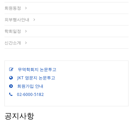
회원동정
외부행사안내
학회일정
신간소개
무역학회지 논문투고
JKT 영문지 논문투고
회원가입 안내
02-6000-5182
공지사항