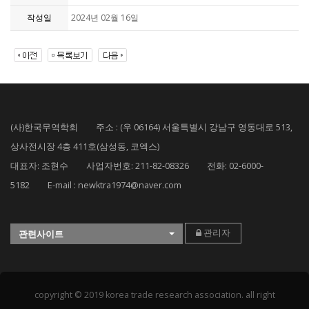
작성일
2024년 02월 16일
(사)한국무역학회 주소 : (우 06164) 서울특별시 강남구 영동대로 513,
상사전시장 4층 411호(삼성동, 코엑스)
대표자: 조현수 사업자번호: 211-82-08326 전화: 02-6000-
5182 E-mail : newktra1974@naver.com
관리자
관련사이트
copyright © 2019 korea trade research association. all right