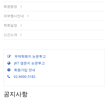
회원동정
외부행사안내
학회일정
신간소개
무역학회지 논문투고
JKT 영문지 논문투고
회원가입 안내
02-6000-5182
공지사항