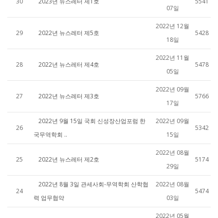
30
2023년 뉴스레터 제1호
5541
07일
2022년 12월
29
2022년 뉴스레터 제5호
5428
18일
2022년 11월
28
2022년 뉴스레터 제4호
5478
05일
2022년 09월
27
2022년 뉴스레터 제3호
5766
17일
2022년 9월 15일 국회 신성장산업포럼 한
2022년 09월
26
5342
국무역학회 ..
15일
2022년 08월
25
2022년 뉴스레터 제2호
5174
29일
2022년 8월 3일 관세사회-무역학회 산학협
2022년 08월
24
5474
력 업무협약
03일
2022년 05월