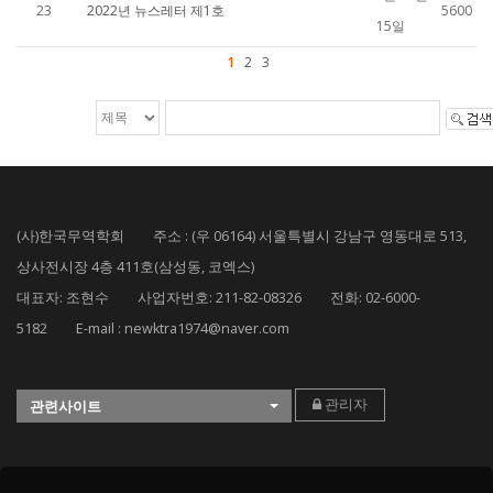
23
2022년 뉴스레터 제1호
5600
15일
1
2
3
(사)한국무역학회 주소 : (우 06164) 서울특별시 강남구 영동대로 513,
상사전시장 4층 411호(삼성동, 코엑스)
대표자: 조현수 사업자번호: 211-82-08326 전화: 02-6000-
5182 E-mail : newktra1974@naver.com
관리자
관련사이트