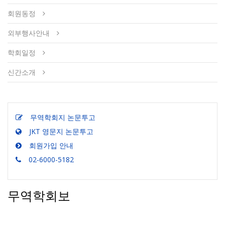
회원동정
외부행사안내
학회일정
신간소개
무역학회지 논문투고
JKT 영문지 논문투고
회원가입 안내
02-6000-5182
무역학회보