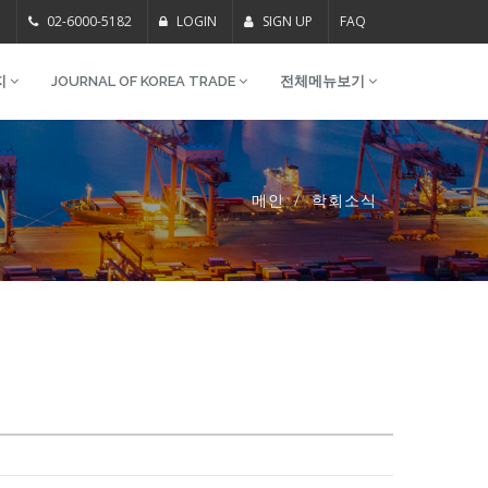
m
02-6000-5182
LOGIN
SIGN UP
FAQ
지
JOURNAL OF KOREA TRADE
전체메뉴보기
메인
학회소식