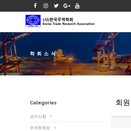
학회소식
회원
Categories
공지사항
무역학회보