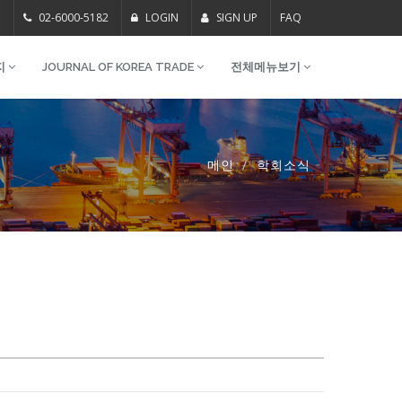
m
02-6000-5182
LOGIN
SIGN UP
FAQ
지
JOURNAL OF KOREA TRADE
전체메뉴보기
메인
학회소식