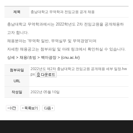
제목
충남대학교 무역학과 전임교원 공개 채용
충남대학교 무역학과에서는 2022학년도 2차 전임교원을 공개채용하
고자 합니다.
채용분야는 '무역학 일반, 무역실무 및 무역경영'이며
자세한 채용공고는 첨부파일 및 아래 링크에서 확인하실 수 있습니다.
상세 > 채용/초빙 > 백마광장 > (cnu.ac.kr)
2022년도 제2차 충남대학교 전임교원 공개채용 세부 일정.hw
첨부파일
px
URL
작성일
2022년 05월 10일