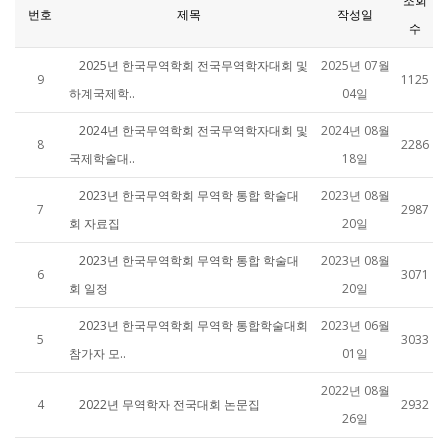
조회
번호
제목
작성일
수
2025년 한국무역학회 전국무역학자대회 및
2025년 07월
9
1125
하계국제학..
04일
2024년 한국무역학회 전국무역학자대회 및
2024년 08월
8
2286
국제학술대..
18일
2023년 한국무역학회 무역학 통합 학술대
2023년 08월
7
2987
회 자료집
20일
2023년 한국무역학회 무역학 통합 학술대
2023년 08월
6
3071
회 일정
20일
2023년 한국무역학회 무역학 통합학술대회
2023년 06월
5
3033
참가자 모..
01일
2022년 08월
4
2022년 무역학자 전국대회 논문집
2932
26일