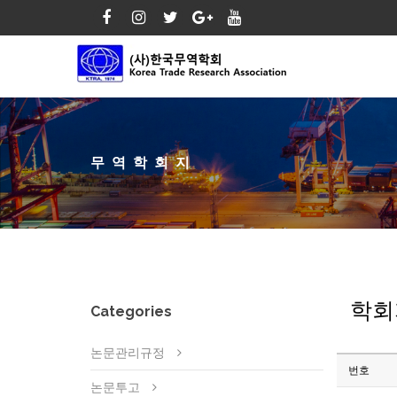
무역학회지
학회
Categories
논문관리규정
번호
논문투고