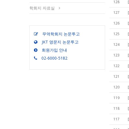
128
학회지 자료실
127
126
무역학회지 논문투고
125
JKT 영문지 논문투고
124
회원가입 안내
123
02-6000-5182
122
121
120
119
118
117