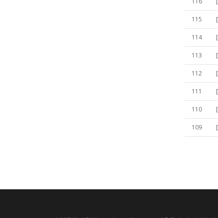
116
115
114
113
112
111
110
109