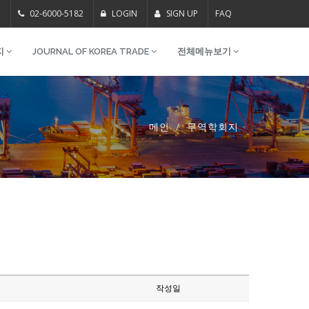
m
02-6000-5182
LOGIN
SIGN UP
FAQ
지
JOURNAL OF KOREA TRADE
전체메뉴보기
메인
무역학회지
작성일