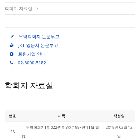
학회지 자료실
무역학회지 논문투고
JKT 영문지 논문투고
회원가입 안내
02-6000-5182
학회지 자료실
번호
제목
작성일
[무역학회지] 제022권 제3호(1997년 11월 발
2019년 03월 12
28
행)
일