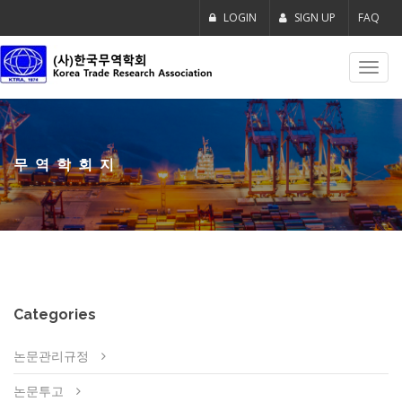
LOGIN
SIGN UP
FAQ
Toggl
navig
무역학회지
Categories
논문관리규정
논문투고