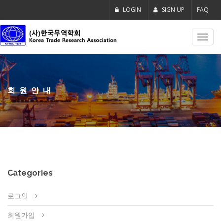
LOGIN
SIGN UP
FAQ
Toggl
navig
회원안내
Categories
로그인
회원가입