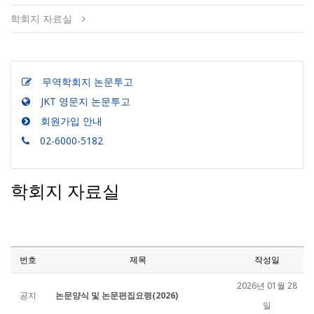
학회지 자료실
무역학회지 논문투고
JKT 영문지 논문투고
회원가입 안내
02-6000-5182
학회지 자료실
번호
제목
작성일
2026년 01월 28
공지
논문양식 및 논문편집요령(2026)
일