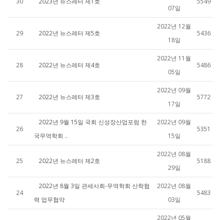
30
2023년 뉴스레터 제1호
5549
07일
2022년 12월
29
2022년 뉴스레터 제5호
5436
18일
2022년 11월
28
2022년 뉴스레터 제4호
5486
05일
2022년 09월
27
2022년 뉴스레터 제3호
5772
17일
2022년 9월 15일 국회 신성장산업포럼 한
2022년 09월
26
5351
국무역학회 ..
15일
2022년 08월
25
2022년 뉴스레터 제2호
5188
29일
2022년 8월 3일 관세사회-무역학회 산학협
2022년 08월
24
5483
력 업무협약
03일
2022년 05월