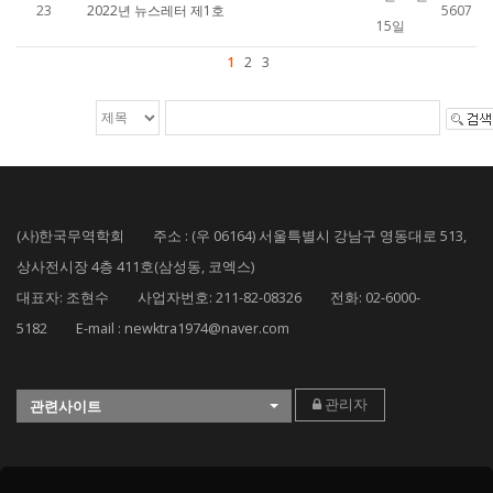
23
2022년 뉴스레터 제1호
5607
15일
1
2
3
(사)한국무역학회 주소 : (우 06164) 서울특별시 강남구 영동대로 513,
상사전시장 4층 411호(삼성동, 코엑스)
대표자: 조현수 사업자번호: 211-82-08326 전화: 02-6000-
5182 E-mail : newktra1974@naver.com
관리자
관련사이트