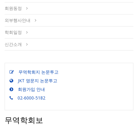
회원동정
외부행사안내
학회일정
신간소개
무역학회지 논문투고
JKT 영문지 논문투고
회원가입 안내
02-6000-5182
무역학회보