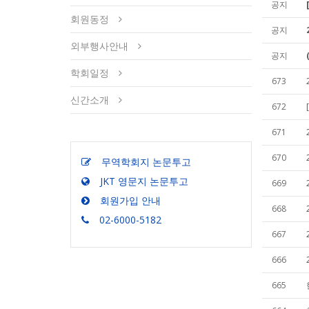
공지
회원동정
공지
외부행사안내
공지
학회일정
673
신간소개
672
671
670
무역학회지 논문투고
JKT 영문지 논문투고
669
회원가입 안내
668
02-6000-5182
667
666
665