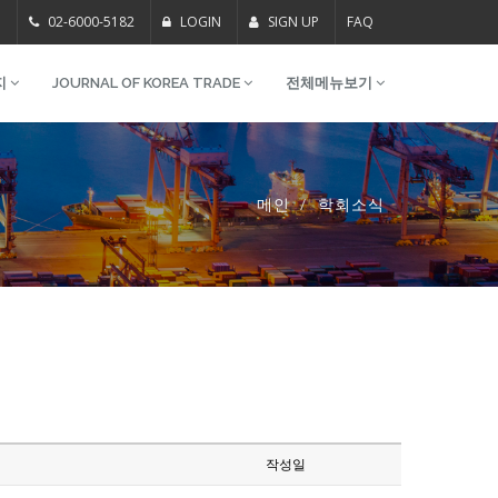
m
02-6000-5182
LOGIN
SIGN UP
FAQ
지
JOURNAL OF KOREA TRADE
전체메뉴보기
메인
학회소식
작성일