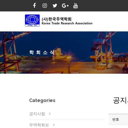
학회소식
공지
Categories
공지사항
번호
무역학회보