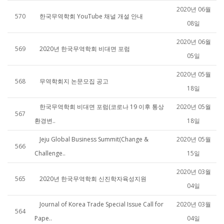
2020년 06월
570
한국무역학회 YouTube 채널 개설 안내
08일
2020년 06월
569
2020년 한국무역학회 비대면 포럼
05일
2020년 05월
568
무역학회지 논문모집 공고
18일
한국무역학회 비대면 포럼(코로나 19 이후 통상
2020년 05월
567
환경변..
18일
Jeju Global Business Summit(Change &
2020년 05월
566
Challenge..
15일
2020년 03월
565
2020년 한국무역학회 신진학자육성지원
04일
Journal of Korea Trade Special Issue Call for
2020년 03월
564
Pape..
04일