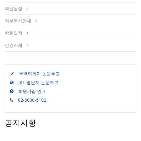
회원동정
외부행사안내
학회일정
신간소개
무역학회지 논문투고
JKT 영문지 논문투고
회원가입 안내
02-6000-5182
공지사항