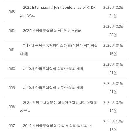
2020 International Joint Conference of KTRA
2020년 02월
563
and Wo..
24일
2020년 02월
562
2020년 한국무역학회 제1호 뉴스레터
22일
제14차 국제공동컨퍼런스 개최(미얀마 국제학술
2020년 01월
561
대회)
15일
2020년 01월
560
제40대 한국무역학회 회장단 회의 개최
01일
2020년 01월
559
제40대 한국무역학회 고문단 회의 개최
01일
2020년 인문사회분야 학술연구지원사업 설명회
2020년 02월
558
자료 ..
10일
2019년 12월
557
2019년 한국무역학회 수석 부회장 당선의 변
16일