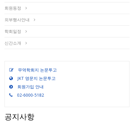
회원동정
외부행사안내
학회일정
신간소개
무역학회지 논문투고
JKT 영문지 논문투고
회원가입 안내
02-6000-5182
공지사항