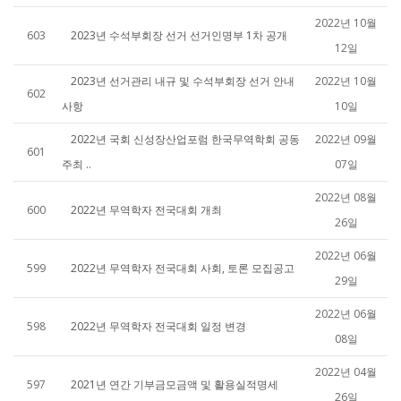
2022년 10월
603
2023년 수석부회장 선거 선거인명부 1차 공개
12일
2023년 선거관리 내규 및 수석부회장 선거 안내
2022년 10월
602
사항
10일
2022년 국회 신성장산업포럼 한국무역학회 공동
2022년 09월
601
주최 ..
07일
2022년 08월
600
2022년 무역학자 전국대회 개최
26일
2022년 06월
599
2022년 무역학자 전국대회 사회, 토론 모집공고
29일
2022년 06월
598
2022년 무역학자 전국대회 일정 변경
08일
2022년 04월
597
2021년 연간 기부금모금액 및 활용실적명세
26일