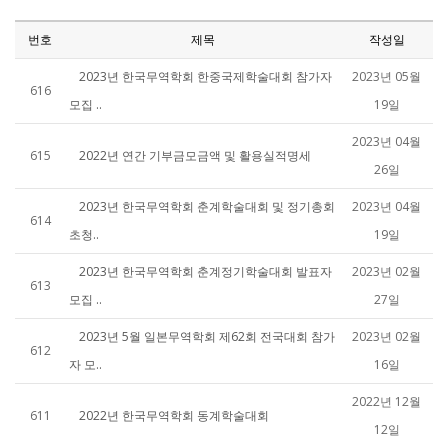
번호
제목
작성일
2023년 한국무역학회 한중국제학술대회 참가자
2023년 05월
616
모집 ..
19일
2023년 04월
615
2022년 연간 기부금모금액 및 활용실적명세
26일
2023년 한국무역학회 춘계학술대회 및 정기총회
2023년 04월
614
초청..
19일
2023년 한국무역학회 춘계정기학술대회 발표자
2023년 02월
613
모집 ..
27일
2023년 5월 일본무역학회 제62회 전국대회 참가
2023년 02월
612
자 모..
16일
2022년 12월
611
2022년 한국무역학회 동계학술대회
12일