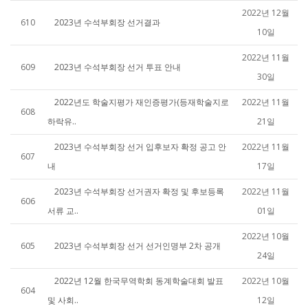
2022년 12월
610
2023년 수석부회장 선거결과
10일
2022년 11월
609
2023년 수석부회장 선거 투표 안내
30일
2022년도 학술지평가 재인증평가(등재학술지로
2022년 11월
608
하락유..
21일
2023년 수석부회장 선거 입후보자 확정 공고 안
2022년 11월
607
내
17일
2023년 수석부회장 선거권자 확정 및 후보등록
2022년 11월
606
서류 교..
01일
2022년 10월
605
2023년 수석부회장 선거 선거인명부 2차 공개
24일
2022년 12월 한국무역학회 동계학술대회 발표
2022년 10월
604
및 사회..
12일