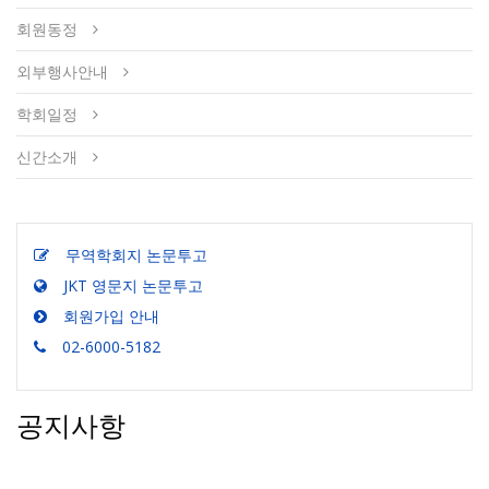
회원동정
외부행사안내
학회일정
신간소개
무역학회지 논문투고
JKT 영문지 논문투고
회원가입 안내
02-6000-5182
공지사항