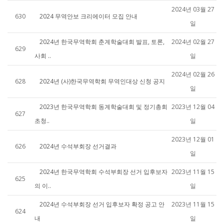
2024년 03월 27
630
2024 무역안보 크리에이터 모집 안내
일
2024년 한국무역학회 춘계학술대회 발표, 토론,
2024년 02월 27
629
사회 ..
일
2024년 02월 26
628
2024년 (사)한국무역학회 무역인대상 신청 공지
일
2023년 한국무역학회 동계학술대회 및 정기총회
2023년 12월 04
627
초청..
일
2023년 12월 01
626
2024년 수석부회장 선거결과
일
2024년 한국무역학회 수석부회장 선거 입후보자
2023년 11월 15
625
의 이..
일
2024년 수석부회장 선거 입후보자 확정 공고 안
2023년 11월 15
624
내
일