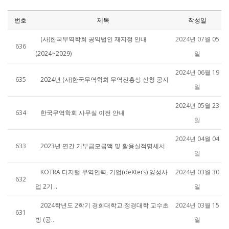
번호
제목
작성일
(사)한국무역학회 공익법인 재지정 안내
2024년 07월 05
636
(2024~2029)
일
2024년 06월 19
635
2024년 (사)한국무역학회 무역진흥상 신청 공지
일
2024년 05월 23
634
한국무역학회 사무실 이전 안내
일
2024년 04월 04
633
2023년 연간 기부금모금액 및 활용실적명세서
일
KOTRA 디지털 무역인력, 기업(deXters) 양성사
2024년 03월 30
632
업 2기 ..
일
2024학년도 2학기 경희대학교 정경대학 교수초
2024년 03월 15
631
빙 (공..
일