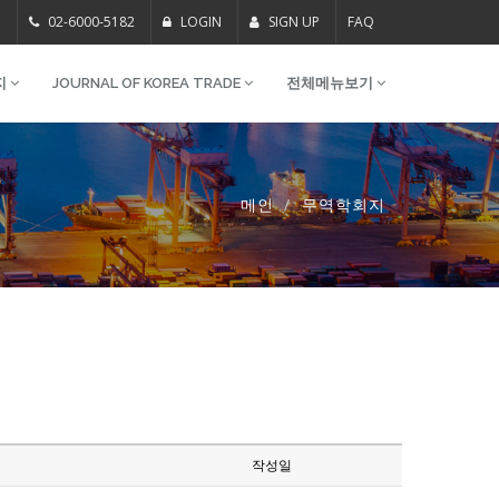
m
02-6000-5182
LOGIN
SIGN UP
FAQ
지
JOURNAL OF KOREA TRADE
전체메뉴보기
메인
무역학회지
작성일