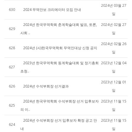
2024년 03월 27
630
2024 무역안보 크리에이터 모집 안내
일
2024년 한국무역학회 춘계학술대회 발표, 토론,
2024년 02월 27
629
사회 ..
일
2024년 02월 26
628
2024년 (사)한국무역학회 무역인대상 신청 공지
일
2023년 한국무역학회 동계학술대회 및 정기총회
2023년 12월 04
627
초청..
일
2023년 12월 01
626
2024년 수석부회장 선거결과
일
2024년 한국무역학회 수석부회장 선거 입후보자
2023년 11월 15
625
의 이..
일
2024년 수석부회장 선거 입후보자 확정 공고 안
2023년 11월 15
624
내
일