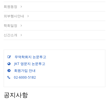
회원동정
외부행사안내
학회일정
신간소개
무역학회지 논문투고
JKT 영문지 논문투고
회원가입 안내
02-6000-5182
공지사항