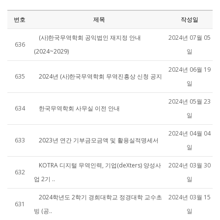
번호
제목
작성일
(사)한국무역학회 공익법인 재지정 안내
2024년 07월 05
636
(2024~2029)
일
2024년 06월 19
635
2024년 (사)한국무역학회 무역진흥상 신청 공지
일
2024년 05월 23
634
한국무역학회 사무실 이전 안내
일
2024년 04월 04
633
2023년 연간 기부금모금액 및 활용실적명세서
일
KOTRA 디지털 무역인력, 기업(deXters) 양성사
2024년 03월 30
632
업 2기 ..
일
2024학년도 2학기 경희대학교 정경대학 교수초
2024년 03월 15
631
빙 (공..
일