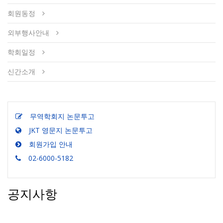
회원동정
외부행사안내
학회일정
신간소개
무역학회지 논문투고
JKT 영문지 논문투고
회원가입 안내
02-6000-5182
공지사항