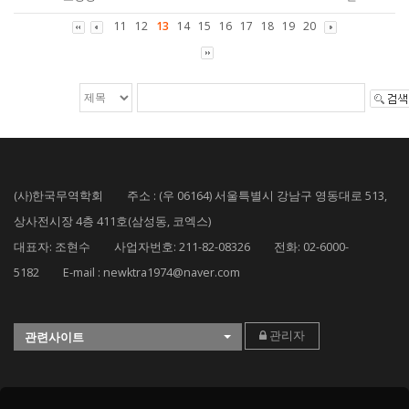
11
12
13
14
15
16
17
18
19
20
(사)한국무역학회 주소 : (우 06164) 서울특별시 강남구 영동대로 513,
상사전시장 4층 411호(삼성동, 코엑스)
대표자: 조현수 사업자번호: 211-82-08326 전화: 02-6000-
5182 E-mail : newktra1974@naver.com
관리자
관련사이트