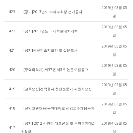
2019년 03월 05
423
[공고]2013년도 수석부회장 선거공지
일
2019년 03월 05
422
[공지]2012년도 국제학술대회개최
일
2019년 03월 05
421
[공지]국문학술지발간 및 설문조사
일
2019년 03월 05
420
[무역학회지] 제37권 제5호 논문모집공고
일
2019년 03월 05
419
[교육모집]전략물자 청년전문가 지원자모집
일
2019년 03월 05
418
[신임교원채용]동아대학교 신임교수채용공지
일
[공지] 2012 산관학 대토론회 및 무역학자대회
2019년 03월 05
417
초청장
일