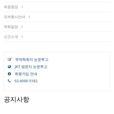
회원동정
외부행사안내
학회일정
신간소개
무역학회지 논문투고
JKT 영문지 논문투고
회원가입 안내
02-6000-5182
공지사항