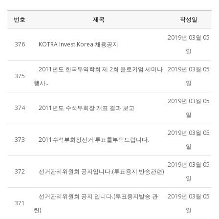
번호
제목
작성일
2019년 03월 05
376
KOTRA Invest Korea 채용공지
일
2011년도 한국무역학회 제 2회 콜로키엄 세미나
2019년 03월 05
375
행사..
일
2019년 03월 05
374
2011년도 수석부회장 개표 결과 보고
일
2019년 03월 05
373
2011수석부회장선거 투표를부탁드립니다.
일
2019년 03월 05
372
선거관리위원회 공지입니다.(투표용지 반송관련)
일
선거관리위원회 공지 입니다.(투표용지발송 관
2019년 03월 05
371
련)
일