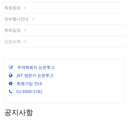
회원동정
외부행사안내
학회일정
신간소개
무역학회지 논문투고
JKT 영문지 논문투고
회원가입 안내
02-6000-5182
공지사항