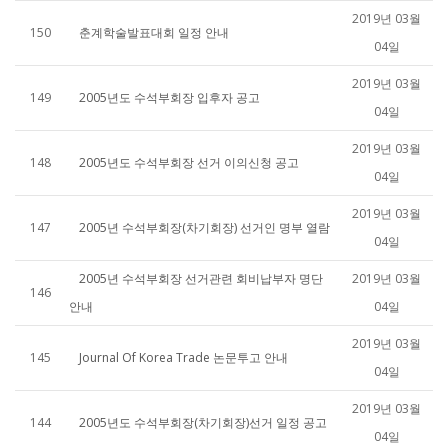
2019년 03월
150
춘계학술발표대회 일정 안내
04일
2019년 03월
149
2005년도 수석부회장 입후자 공고
04일
2019년 03월
148
2005년도 수석부회장 선거 이의신청 공고
04일
2019년 03월
147
2005년 수석부회장(차기회장) 선거인 명부 열람
04일
2005년 수석부회장 선거관련 회비납부자 명단
2019년 03월
146
안내
04일
2019년 03월
145
Journal Of Korea Trade 논문투고 안내
04일
2019년 03월
144
2005년도 수석부회장(차기회장)선거 일정 공고
04일