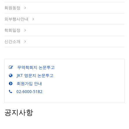
회원동정
외부행사안내
학회일정
신간소개
무역학회지 논문투고
JKT 영문지 논문투고
회원가입 안내
02-6000-5182
공지사항