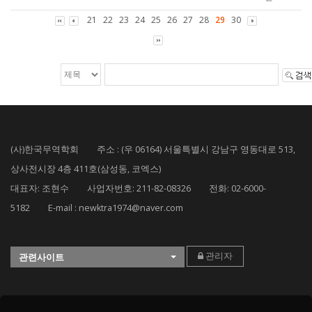
21
22
23
24
25
26
27
28
29
30
(사)한국무역학회 주소 : (우 06164) 서울특별시 강남구 영동대로 513,
상사전시장 4층 411호(삼성동, 코엑스)
대표자: 조현수 사업자번호: 211-82-08326 전화: 02-6000-
5182 E-mail : newktra1974@naver.com
관리자
관련사이트