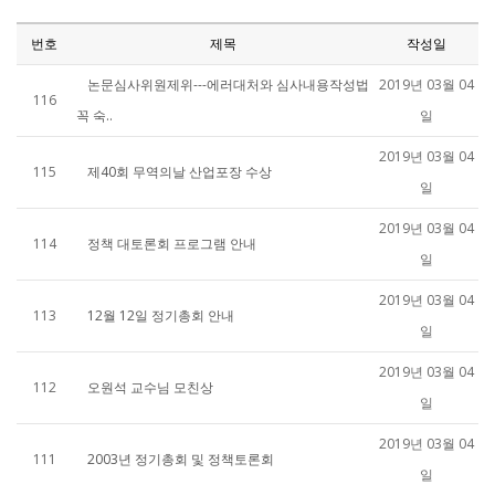
번호
제목
작성일
논문심사위원제위---에러대처와 심사내용작성법
2019년 03월 04
116
꼭 숙..
일
2019년 03월 04
115
제40회 무역의날 산업포장 수상
일
2019년 03월 04
114
정책 대토론회 프로그램 안내
일
2019년 03월 04
113
12월 12일 정기총회 안내
일
2019년 03월 04
112
오원석 교수님 모친상
일
2019년 03월 04
111
2003년 정기총회 및 정책토론회
일