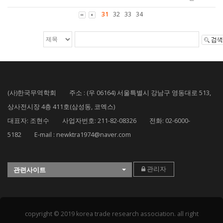
31
32
33
34
(사)한국무역학회 주소 : (우 06164) 서울특별시 강남구 영동대로 513,
상사전시장 4층 411호(삼성동, 코엑스)
대표자: 조현수 사업자번호: 211-82-08326 전화: 02-6000-
5182 E-mail : newktra1974@naver.com
관리자
관련사이트
copyright © 2019 korea trade research association. all right