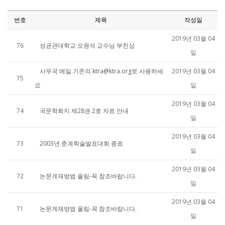
번호
제목
작성일
2019년 03월 04
76
성균관대학교 오원석 교수님 부친상
일
사무국 메일 기존의 ktra@ktra.org로 사용하세
2019년 03월 04
75
요
일
2019년 03월 04
74
국문학회지 제28권 2호 자료 안내
일
2019년 03월 04
73
2003년 춘계학술발표대회 종료
일
2019년 03월 04
72
논문게재방법 올림-꼭 참조바랍니다.
일
2019년 03월 04
71
논문게재방법 올림-꼭 참조바랍니다.
일