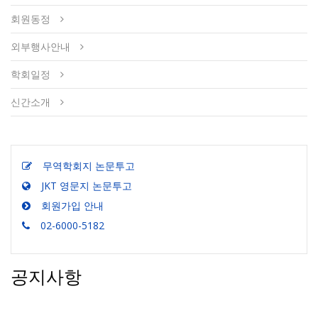
회원동정
외부행사안내
학회일정
신간소개
무역학회지 논문투고
JKT 영문지 논문투고
회원가입 안내
02-6000-5182
공지사항