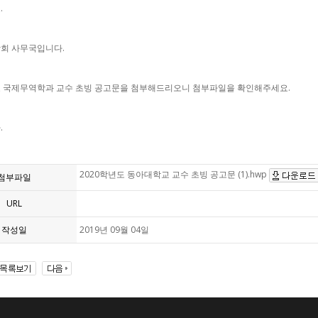
.
회 사무국입니다.
 국제무역학과 교수 초빙 공고문을 첨부해드리오니 첨부파일을 확인해주세요.
.
2020학년도 동아대학교 교수 초빙 공고문 (1).hwp
첨부파일
URL
작성일
2019년 09월 04일