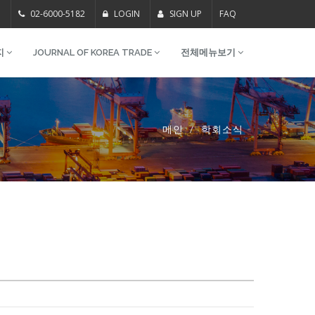
m
02-6000-5182
LOGIN
SIGN UP
FAQ
지
JOURNAL OF KOREA TRADE
전체메뉴보기
메인
학회소식