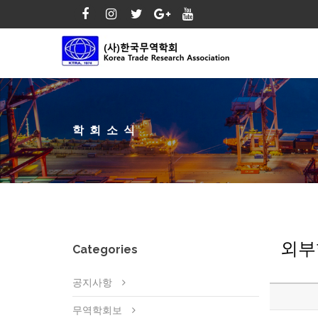
학회소식
외부
Categories
공지사항
무역학회보