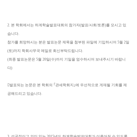
2. 본 학회에서는 하계학술발표대회의 참가자(발표/사회/토론)를 모시고 있
습니다.
참가를 희망하시는 분은 발표논문 제목을 첨부된 파일에 기입하시어 5월 2일
(토)까지 학회사무국 메일로 회신부탁드립니다.
(최종 발표논문은 5월 20일(수)까지 기일을 엄수하시어 보내주시기 바랍니
다)
󰠂발표되는 논문은 본 학회의 ｢관세학회지｣에 우선적으로 게재될 기회를 제
공해드리고 있습니다.
3. 성공적이고 의미 있는 2015년도 하계학술발표대회가 이루어질 수 있도록