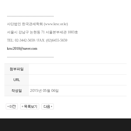
----------------------------------------
사단법인 한국관세학회 (www.krsc.or.kr)
서울시 강남구 논현동 71 서울본부세관 1003호
TEL: 02-3442-5659 / FAX: (02)6455-5659
krsc2010@naver.com
----------------------------------------
첨부파일
URL
작성일
2015년 05월 06일